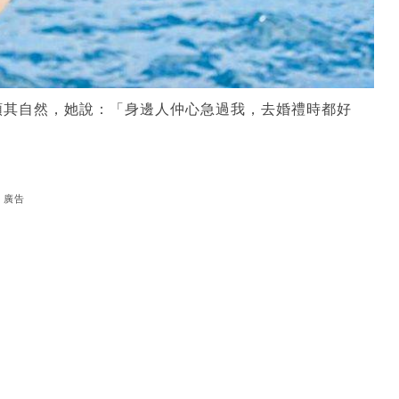
順其自然，她說：「身邊人仲心急過我，去婚禮時都好
」
廣告