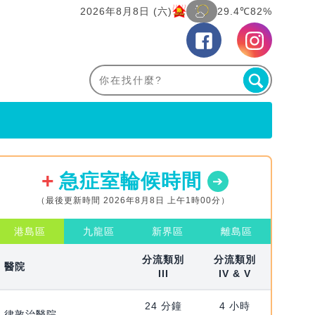
2026年8月8日 (六)
29.4℃
82%
急症室輪候時間
（最後更新時間 2026年8月8日 上午1時00分）
港島區
九龍區
新界區
離島區
分流類別
分流類別
醫院
III
IV & V
24 分鐘
4 小時
律敦治醫院