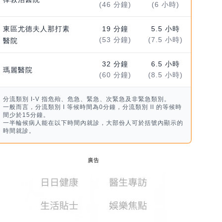
(46 分鐘)
(6 小時)
東區尤德夫人那打素
19 分鐘
5.5 小時
(53 分鐘)
(7.5 小時)
醫院
32 分鐘
6.5 小時
瑪麗醫院
(60 分鐘)
(8.5 小時)
分流類別 I-V 指危殆、危急、緊急、次緊急及非緊急類別。
一般而言，分流類別 I 等候時間為0分鐘，分流類別 II 的等候時
間少於15分鐘。
一半輪候病人能在以下時間內就診，大部份人可於括號內顯示的
時間就診。
廣告