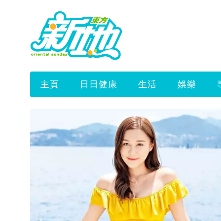
主頁
日日健康
生活
娛樂