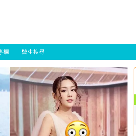
專欄
醫生搜尋