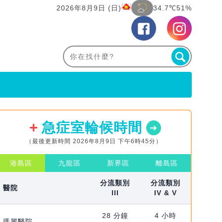
2026年8月9日 (日)
34.7℃
51%
急症室輪候時間
（最後更新時間 2026年8月9日 下午6時45分）
港島區
九龍區
新界區
離島區
分流類別
分流類別
醫院
III
IV & V
28 分鐘
4 小時
瑪麗醫院