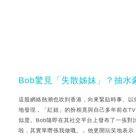
Bob驚見「失散姊妹」？抽
這股網絡熱潮也吹到香港，向來緊貼時事、以
地發現，「紅姐」的扮相竟與自己多年前在T
似度。Bob隨即在其社交平台上發布了一張
啦，其實單嘢係我做嘅。」他更開玩笑地表示