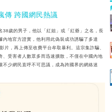
瘋傳 跨國網民熱議
名38歲的男子，他以「紅姐」或「紅爺」之名，長
據內地官方證實，他利用此偽裝成功誘騙了多達
愛影片，再上傳至收費平台牟取暴利。這宗集詐騙、
奇、受害者人數眾多而迅速擴散，不僅在中國內地
讓不少網民直呼不可思議，成為跨國界的網絡迷