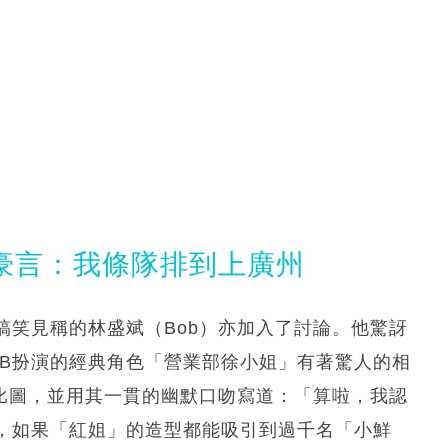
水豪言：我條隊排到上廣州
搞笑見稱的林盛斌（Bob）亦加入了討論。他驚訝
VB扮演的經典角色「營業部徐小姐」有著驚人的相
對比圖，並用其一貫的幽默口吻寫道：「算啦，我認
，如果「紅姐」的造型都能吸引到過千名「小鮮