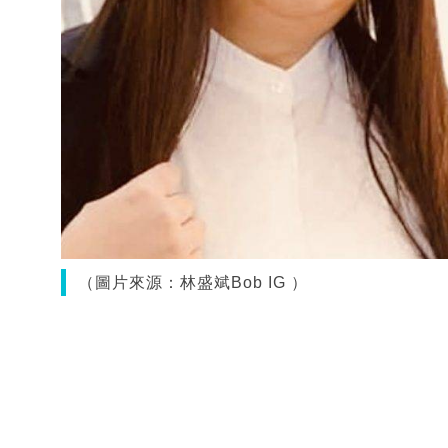
（圖片來源：林盛斌Bob IG ）