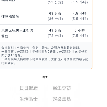
(59 分鐘)
(4.5 小時)
69 分鐘
4.5 小時
律敦治醫院
(86 分鐘)
(5.5 小時)
東區尤德夫人那打素
49 分鐘
5 小時
(72 分鐘)
(7.5 小時)
醫院
分流類別 I-V 指危殆、危急、緊急、次緊急及非緊急類別。
一般而言，分流類別 I 等候時間為0分鐘，分流類別 II 的等候時
間少於15分鐘。
一半輪候病人能在以下時間內就診，大部份人可於括號內顯示的
時間就診。
廣告