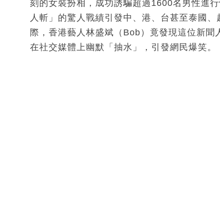
刻的女裝扮相，成功誘騙超過1600名男性進
人斬」的驚人戰績引發中、港、台甚至泰國、
際，香港藝人林盛斌（Bob）竟發現這位新
在社交媒體上幽默「抽水」，引發網民爆笑。