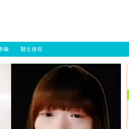
專欄
醫生搜尋