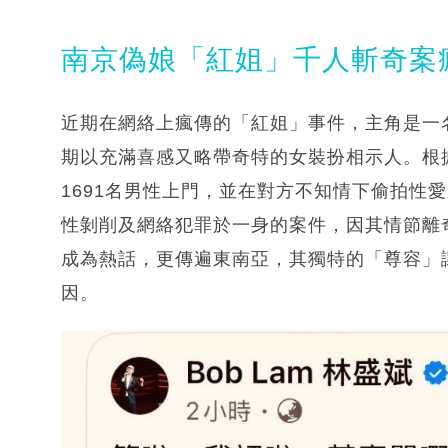
南京偽娘「紅姐」千人斬奇案
近期在網絡上瘋傳的「紅姐」事件，主角是一
期以充滿喜感又略帶奇特的女裝扮相示人。根
1691名男性上門，並在對方不知情下偷拍性
性剝削及網絡犯罪於一身的案件，因其情節離
成為熱話，更傳遍東南亞，其獨特的「尊容」
因。