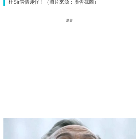
杜Sir表情趣怪！（圖片來源：廣告截圖）
廣告