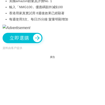
美國amazon鎖量及評價No. 1
輸入「NMG100」優惠碼額外減$100
香港用家真實試用 8週後效果已經顯著
每週使用3次、每日25分鐘 髮量明顯增加
立即選購
資料由客戶提供
廣告