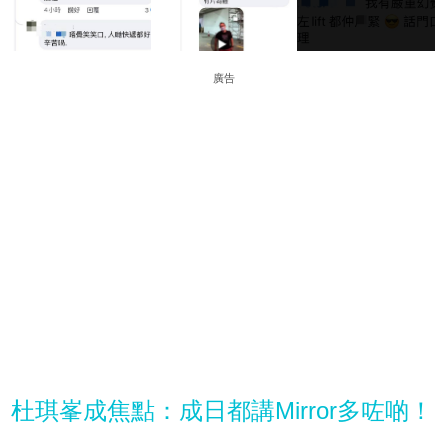
廣告
杜琪峯成焦點：成日都講Mirror多咗啲！