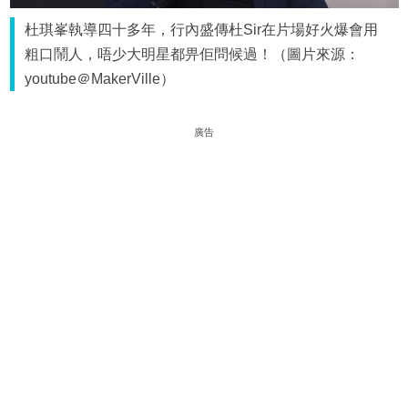
杜琪峯執導四十多年，行內盛傳杜Sir在片場好火爆會用
粗口鬧人，唔少大明星都畀佢問候過！（圖片來源：
youtube＠MakerVille）
廣告