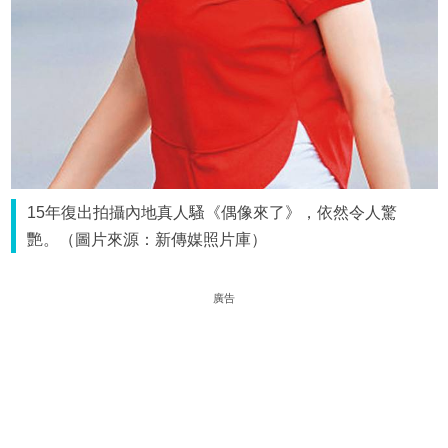
15年復出拍攝內地真人騷《偶像來了》，依然令人驚
艷。（圖片來源：新傳媒照片庫）
廣告