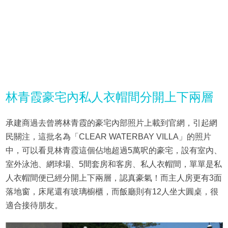
林青霞豪宅內私人衣帽間分開上下兩層
承建商過去曾將林青霞的豪宅內部照片上載到官網，引起網
民關注，這批名為「CLEAR WATERBAY VILLA」的照片
中，可以看見林青霞這個佔地超過5萬呎的豪宅，設有室內、
室外泳池、網球場、5間套房和客房、私人衣帽間，單單是私
人衣帽間便已經分開上下兩層，認真豪氣！而主人房更有3面
落地窗，床尾還有玻璃櫥櫃，而飯廳則有12人坐大圓桌，很
適合接待朋友。