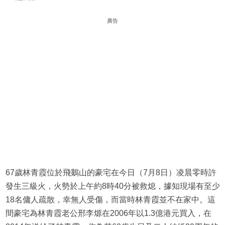
廣告
67歲林青霞位於飛鵝山的豪宅在今日（7月8日）凌晨零時許
發生三級火，火勢於上午約8時40分被救熄，據知現場有至少
18名傭人疏散，幸無人受傷，而當時林青霞並不在家中。這
間豪宅為林青霞老公邢李㷧在2006年以1.3億港元買入，在