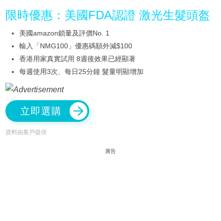
限時優惠：美國FDA認證 激光生髮頭盔
美國amazon鎖量及評價No. 1
輸入「NMG100」優惠碼額外減$100
香港用家真實試用 8週後效果已經顯著
每週使用3次、每日25分鐘 髮量明顯增加
立即選購
資料由客戶提供
廣告