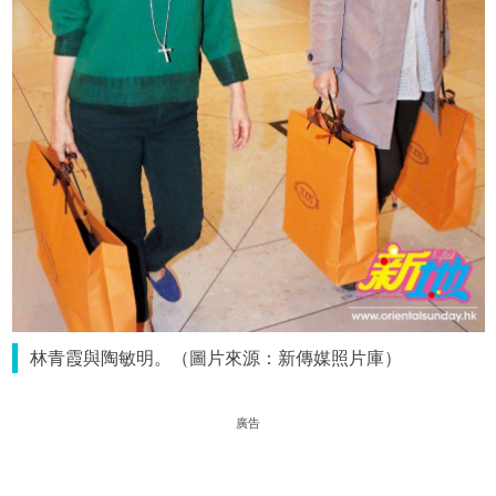
林青霞與陶敏明。（圖片來源：新傳媒照片庫）
廣告