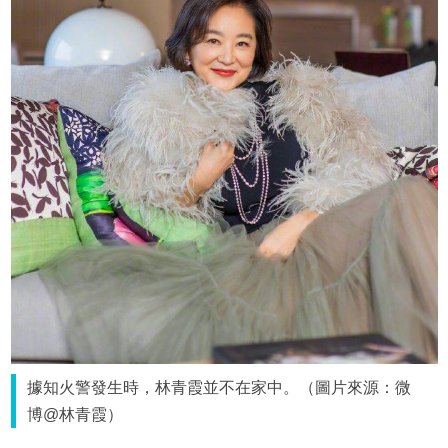
據知火警發生時，林青霞並不在家中。（圖片來源：微
博@林青霞）