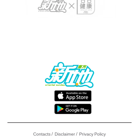
/
/
Contacts
Disclaimer
Privacy Policy