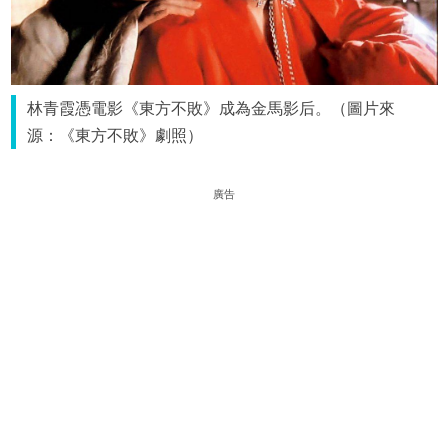
林青霞憑電影《東方不敗》成為金馬影后。（圖片來
源：《東方不敗》劇照）
廣告