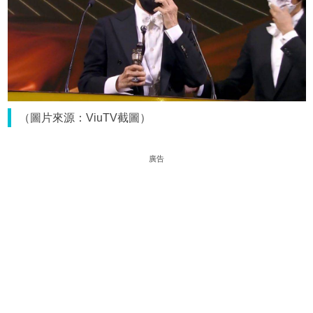
（圖片來源：ViuTV截圖）
廣告