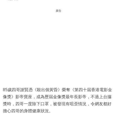
廣告
85歲四哥謝賢憑《殺出個黃昏》榮奪《第四十屆香港電影金
像獎》影帝寶座，成為歷屆金像獎最年長影帝，不過上台攞
獎時，四哥一度除下口罩，被發現有咀歪情況，令網友都好
擔心四哥的身體健康狀況。