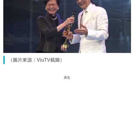
（圖片來源：ViuTV截圖）
廣告