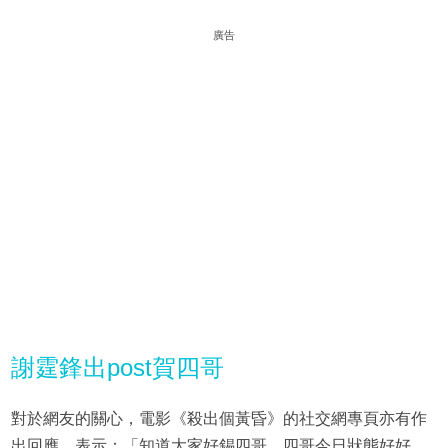
廣告
謝霆鋒出post賀四哥
對於網友的關心，電影《殺出個黃昏》的社交網專頁亦有作
出回應，表示：「知道大家好錫四哥，四哥今日狀態好好，