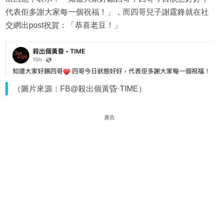
代表佢多謝大家每一個祝福！」，而四哥兒子謝霆鋒就在社
交網出post祝賀：「恭喜老豆！」
（圖片來源：FB@殺出個黃昏·TIME）
廣告