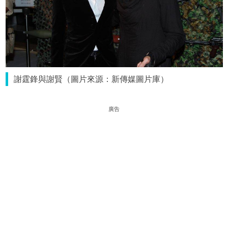
謝霆鋒與謝賢（圖片來源：新傳媒圖片庫）
廣告