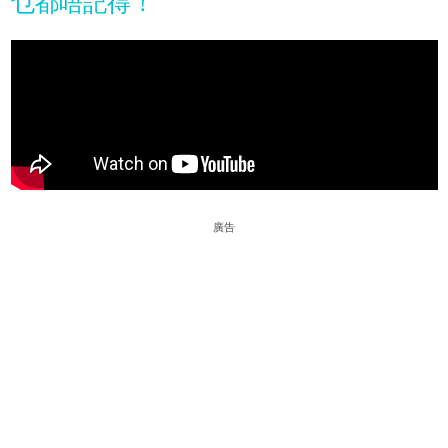
乜都唔記得！
廣告