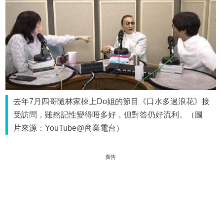
去年7月四哥隨林家棟上Do姐的節目《口水多過浪花》接
受訪問，雖然記性變得唔多好，但對答仍好流利。（圖
片來源：YouTube@商業電台）
廣告