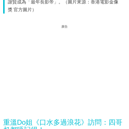
謝賢成為「最年長影帝」。（圖片來源：香港電影金像
獎 官方圖片）
廣告
重溫Do姐《口水多過浪花》訪問：四哥