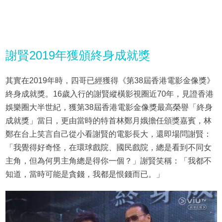
謝賢2019年獲頒終身成就獎
其實在2019年時，四哥已經獲得《第38屆香港電影金像獎》
終身成就獎。16歲入行的謝賢縱橫影視圈近70年，見證香港
娛樂圈大半世紀，獲第38屆香港電影金像獎最高榮譽「終身
成就獎」當日，更由當時的特首林鄭月娥擔任頒獎嘉賓，林
鄭在台上笑言自己從小看謝賢的電影長大，還即場問謝賢：
「我覺得好奇怪，在環球戲院、國民戲院，總是看到不同女
主角，但為何男主角總是得你一個？」謝賢笑稱：「我都不
知道，當時可能是貪錢，我都是恨錢而已。」