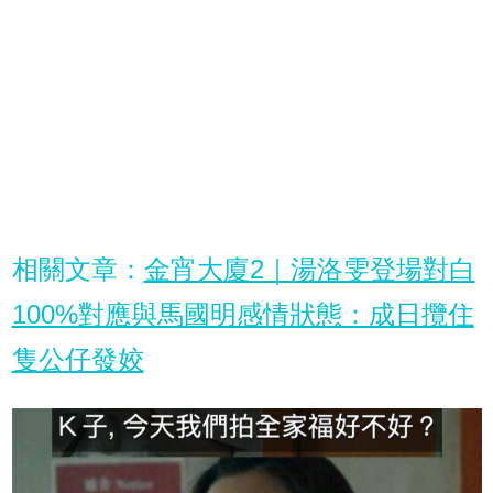
相關文章：
金宵大廈2｜湯洛雯登場對白
100%對應與馬國明感情狀態：成日攬住
隻公仔發姣