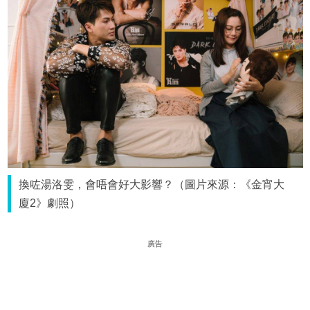
換咗湯洛雯，會唔會好大影響？（圖片來源：《金宵大
廈2》劇照）
廣告