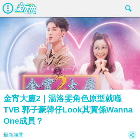
金宵大廈2｜湯洛雯角色原型就喺
TVB 郭子豪韓仔Look其實係Wanna
One成員？
最新娛聞