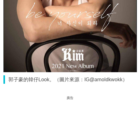
郭子豪的韓仔Look。（圖片來源：IG@arnoldkwokk）
廣告