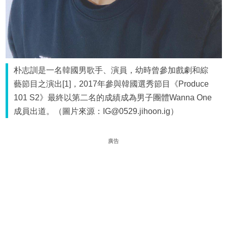
朴志訓是一名韓國男歌手、演員，幼時曾參加戲劇和綜
藝節目之演出[1]，2017年參與韓國選秀節目《Produce
101 S2》最終以第二名的成績成為男子團體Wanna One
成員出道。（圖片來源：IG@0529.jihoon.ig）
廣告