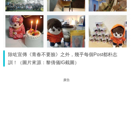
除咗宣傳《青春不要臉》之外，幾乎每個Post都朴志
訓！（圖片來源：黎倩儀IG截圖）
廣告