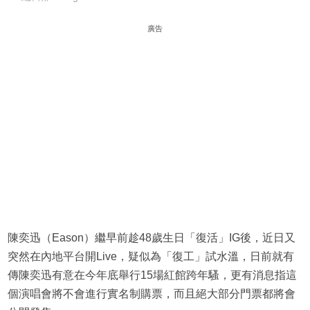
廣告
陳奕迅（Eason）繼早前趁48歲生日「復活」IG後，近日又
突然在內地平台開Live，疑似為「復工」試水溫，日前就有
傳陳奕迅有意在今年底舉行15場紅館跨年騷，更有消息指這
個演唱會將不會進行實名制購票，而且絕大部分門票都將會