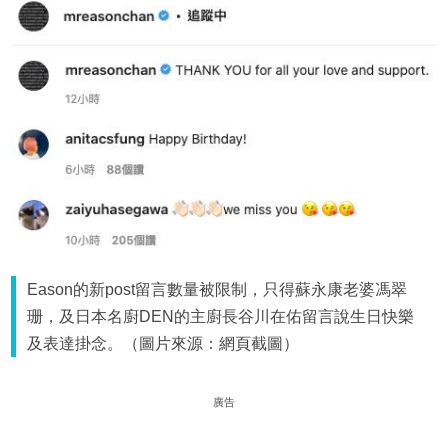
Eason的新post留言數量被限制，只得蘇永康老婆馮翠
珊，及日本名廚DEN的主廚長谷川在佑留言說生日快樂
及表達掛念。（圖片來源：網頁截圖）
廣告