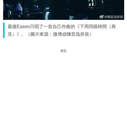
最後Eason只唱了一首自己作曲的《下周同樣時間（再
見）》。（圖片來源：微博@陳奕迅所長）
廣告