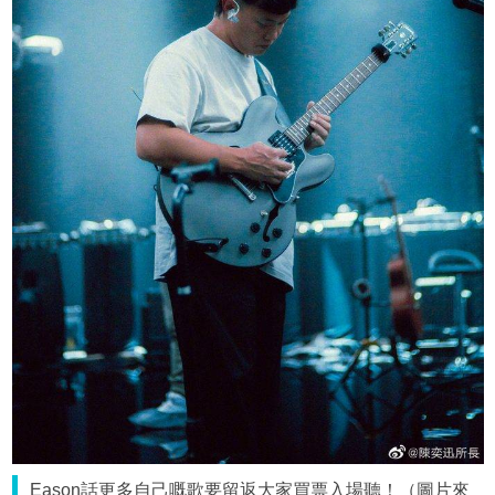
Eason話更多自己嘅歌要留返大家買票入場聽！（圖片來