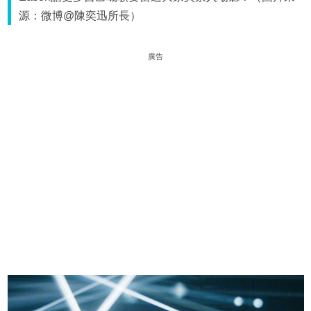
源：微博@陳奕迅所長）
廣告