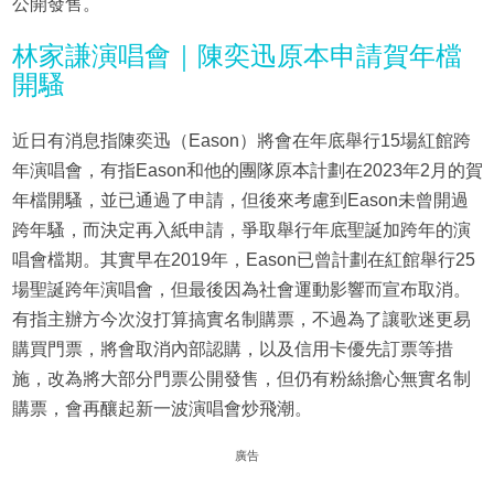
公開發售。
林家謙演唱會｜陳奕迅原本申請賀年檔
開騷
近日有消息指陳奕迅（Eason）將會在年底舉行15場紅館跨
年演唱會，有指Eason和他的團隊原本計劃在2023年2月的賀
年檔開騷，並已通過了申請，但後來考慮到Eason未曾開過
跨年騷，而決定再入紙申請，爭取舉行年底聖誕加跨年的演
唱會檔期。其實早在2019年，Eason已曾計劃在紅館舉行25
場聖誕跨年演唱會，但最後因為社會運動影響而宣布取消。
有指主辦方今次沒打算搞實名制購票，不過為了讓歌迷更易
購買門票，將會取消內部認購，以及信用卡優先訂票等措
施，改為將大部分門票公開發售，但仍有粉絲擔心無實名制
購票，會再釀起新一波演唱會炒飛潮。
廣告