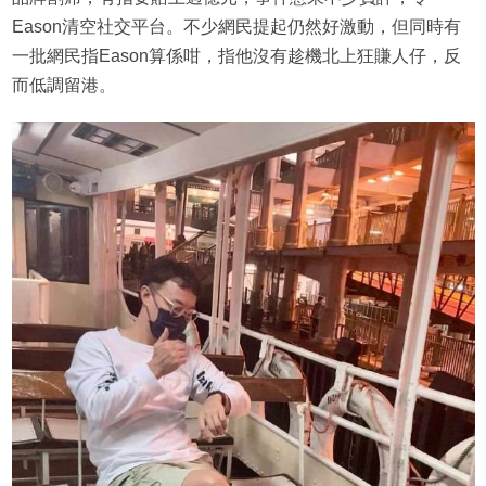
Eason清空社交平台。不少網民提起仍然好激動，但同時有
一批網民指Eason算係咁，指他沒有趁機北上狂賺人仔，反
而低調留港。