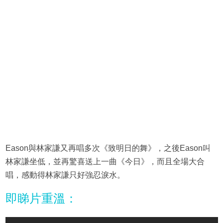
Eason與林家謙又再唱多次《致明日的舞》，之後Eason叫
林家謙坐低，並再驚喜送上一曲《今日》，而且全場大合
唱，感動得林家謙只好強忍淚水。
即睇片重溫：