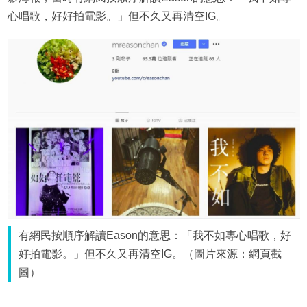
心唱歌，好好拍電影。」但不久又再清空IG。
有網民按順序解讀Eason的意思：「我不如專心唱歌，好
好拍電影。」但不久又再清空IG。（圖片來源：網頁截
圖）