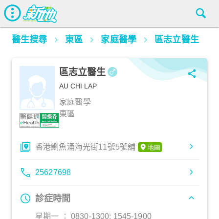
醫生搜尋
東區
家庭醫學
區志立醫生
區志立醫生
AU CHI LAP
家庭醫學
東區
香港鰂魚涌海光街11號5號舖
25627698
診症時間
星期一 ︰ 0830-1300; 1545-1900