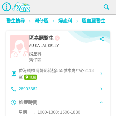
醫生搜尋
灣仔區
婦產科
區嘉麗醫生
區嘉麗醫生
AU KA LAI, KELLY
婦產科
灣仔區
香港銅鑼灣軒尼詩道555號東角中心2113
室
28903362
診症時間
星期一 ︰ 1000-1300; 1500-1830