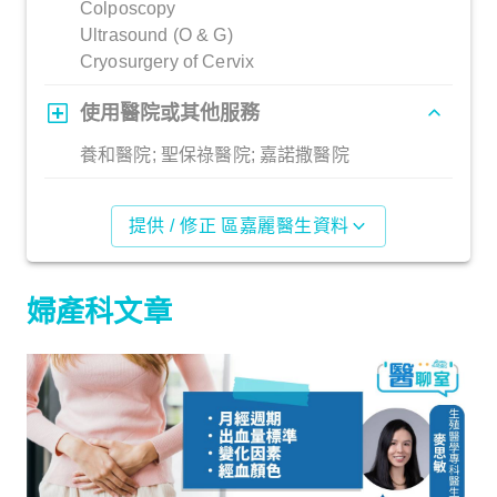
Colposcopy
Ultrasound (O & G)
Cryosurgery of Cervix
使用醫院或其他服務
養和醫院; 聖保祿醫院; 嘉諾撒醫院
提供 / 修正 區嘉麗醫生資料
婦產科文章