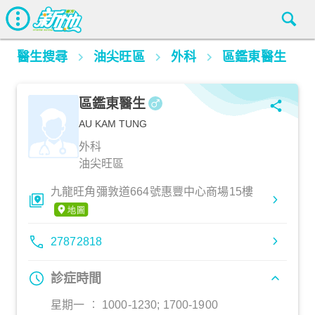
醫生搜尋
油尖旺區
外科
區鑑東醫生
區鑑東醫生
AU KAM TUNG
外科
油尖旺區
九龍旺角彌敦道664號惠豐中心商場15樓
27872818
診症時間
星期一 ︰ 1000-1230; 1700-1900