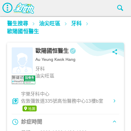
醫生搜尋
油尖旺區
牙科
歐陽國恒醫生
歐陽國恒醫生
Au Yeung Kwok Hang
牙科
油尖旺區
宇樂牙科中心
佐敦彌敦道335號高怡醫務中心13樓b室
診症時間