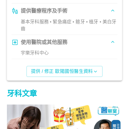
提供醫療程序及手術
基本牙科服務 • 緊急痛症 • 箍牙 • 植牙 • 美白牙
齒
使用醫院或其他服務
宇樂牙科中心
提供 / 修正 歐陽國恒醫生資料
牙科文章