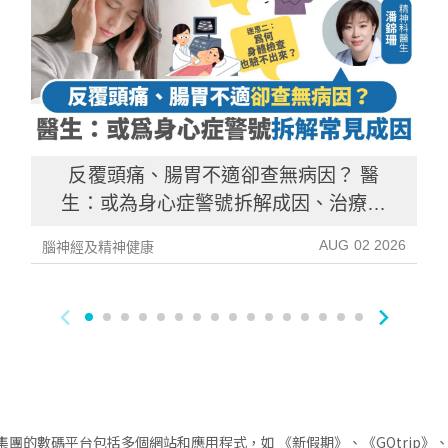
反覆頭痛、腸胃不適卻查無病因？ 醫
生：或為身心症警號拆解成因、治療方
法
AUG 02 2026
腦神經及精神健康