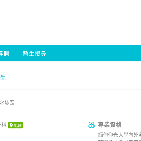
生
水埗區
專業資格
外科
緬甸仰光大學內外全