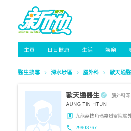
醫生搜尋
深水埗區
腦外科
歐天通醫
歐天通醫生
腦外科
深
AUNG TIN HTUN
九龍荔枝角瑪嘉烈醫院腦
29903767