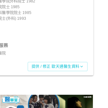
學院外科院士 1982
士 1985
醫學院院士 1985
(外科) 1993
服務
醫院
提供 / 修正 歐天通醫生資料