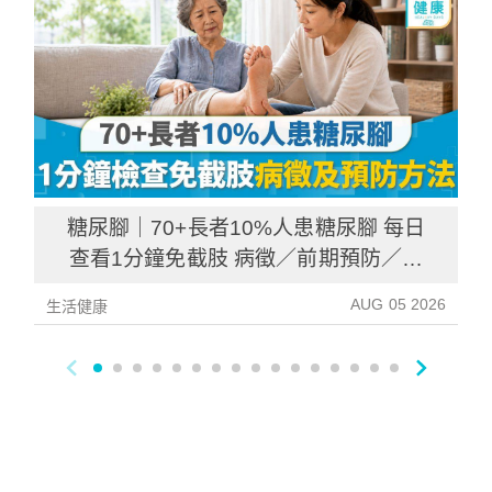
糖尿腳｜70+長者10%人患糖尿腳 每日
查看1分鐘免截肢 病徵／前期預防／病
後護理一文睇清
AUG 05 2026
生活健康