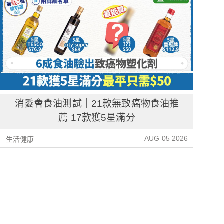
消委會食油測試｜21款無致癌物食油推
薦 17款獲5星滿分
AUG 05 2026
生活健康
生