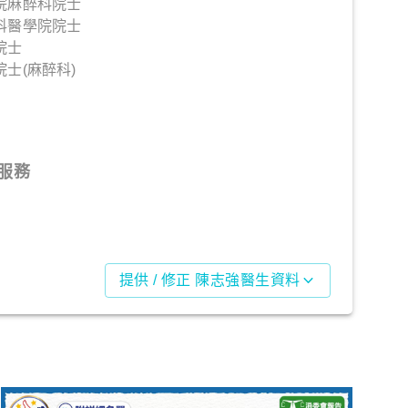
院麻醉科院士
科醫學院院士
院士
士(麻醉科)
服務
提供 / 修正 陳志強醫生資料