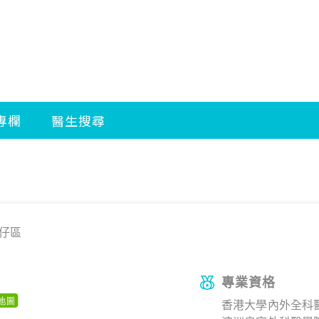
仔區
專業資格
香港大學內外全科