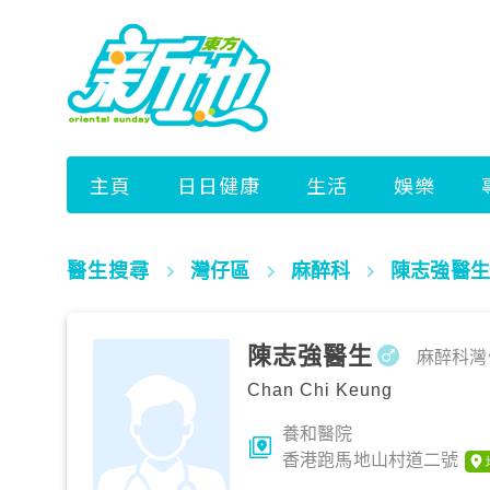
醫生搜尋
灣仔區
麻醉科
陳志強醫生
陳志強醫生
麻醉科
灣
Chan Chi Keung
養和醫院
香港跑馬地山村道二號