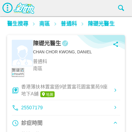
醫生搜尋
南區
普通科
陳礎光醫生
陳礎光醫生
CHAN CHOR KWONG, DANIEL
普通科
南區
香港薄扶林置富道9號置富花園富業苑9座
地下A舖
25507179
診症時間