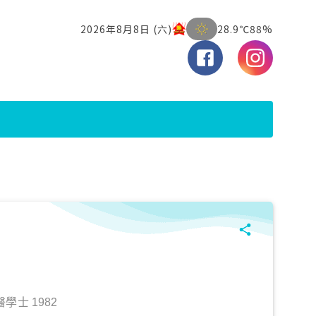
士 1982