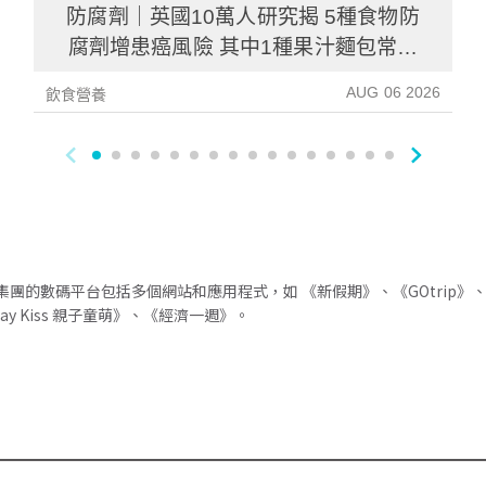
防腐劑｜英國10萬人研究揭 5種食物防
腐劑增患癌風險 其中1種果汁麵包常見
風險增26%
AUG 06 2026
飲食營養