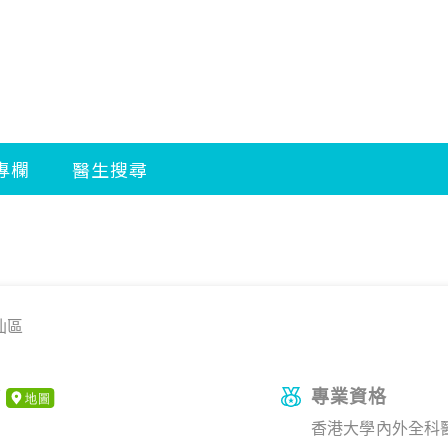
仙區
專業資格
下
香港大學內外全科醫學