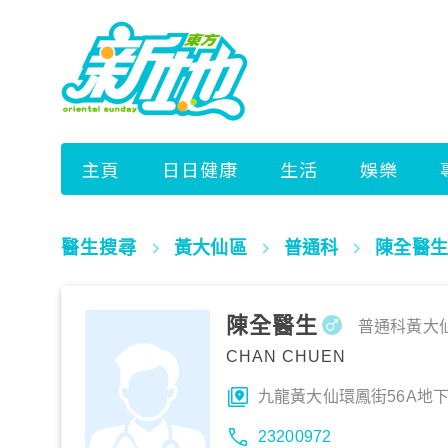
醫生搜尋
黃大仙區
普通科
陳全醫生
陳全醫生
普通科
黃大
CHAN CHUEN
九龍黃大仙環鳳街56A地
23200972