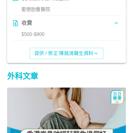
聖德肋撒醫院
收費
$500-$800
提供 / 修正 陳銚鴻醫生資料
外科文章