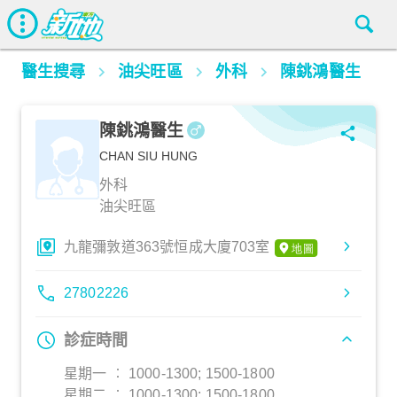
醫生搜尋
油尖旺區
外科
陳銚鴻醫生
陳銚鴻醫生
CHAN SIU HUNG
外科
油尖旺區
九龍彌敦道363號恒成大廈703室
27802226
診症時間
星期一 ︰ 1000-1300; 1500-1800
星期二 ︰ 1000-1300; 1500-1800