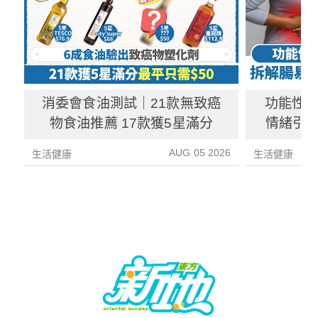
消委會食油測試｜21款無致癌
功能性
物食油推薦 17款獲5星滿分
情緒引致
3種方
AUG 05 2026
生活健康
生活健康