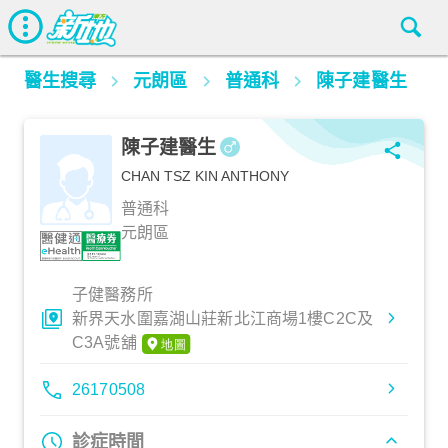
醫生搜尋
元朗區
普通科
陳子建醫生
陳子建醫生
CHAN TSZ KIN ANTHONY
普通科
元朗區
子健醫務所
新界天水圍嘉湖山莊新北江商場1樓C2C及
C3A號舖
26170508
診症時間