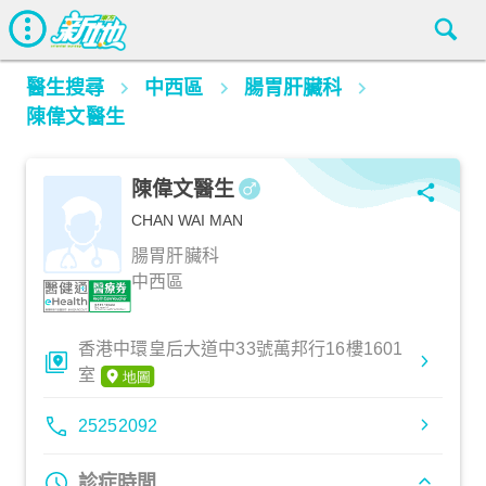
醫生搜尋
中西區
腸胃肝臟科
陳偉文醫生
陳偉文醫生
CHAN WAI MAN
腸胃肝臟科
中西區
香港中環皇后大道中33號萬邦行16樓1601
室
25252092
診症時間