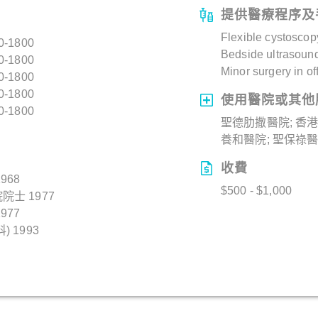
提供醫療程序及
Flexible cystoscop
0-1800
Bedside ultrasoun
0-1800
Minor surgery in of
0-1800
0-1800
使用醫院或其他
0-1800
聖德肋撒醫院; 香
養和醫院; 聖保祿
收費
968
$500 - $1,000
士 1977
977
 1993