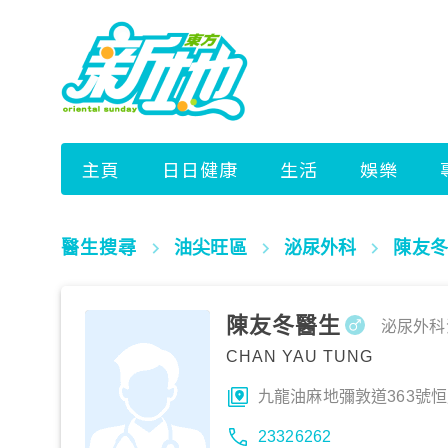
醫生搜尋
油尖旺區
泌尿外科
陳友冬
陳友冬醫生
泌尿外科
CHAN YAU TUNG
九龍油麻地彌敦道363號恒
23326262