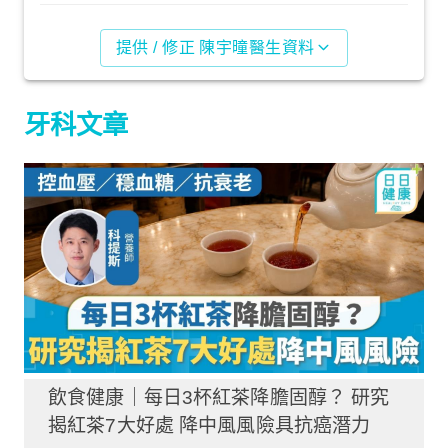
提供 / 修正 陳宇曈醫生資料
牙科文章
飲食健康｜每日3杯紅茶降膽固醇？ 研究
揭紅茶7大好處 降中風風險具抗癌潛力