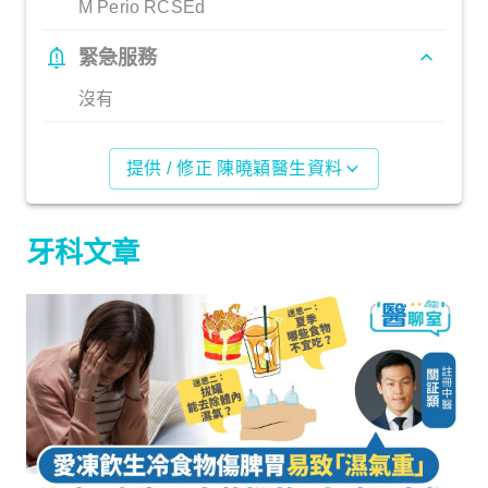
M Perio RCSEd
緊急服務
沒有
提供 / 修正 陳曉穎醫生資料
牙科文章