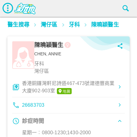
醫生搜尋
灣仔區
牙科
陳曉穎醫生
陳曉穎醫生
CHEN, ANNIE
牙科
灣仔區
香港銅鑼灣軒尼詩道467-473號建德豐商業
大廈902-903室
26683703
診症時間
星期一︰0800-1230;1430-2000