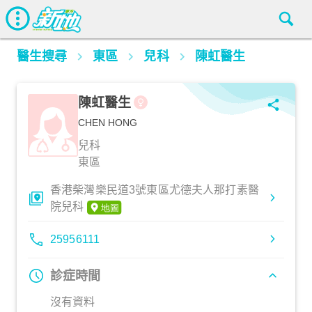
醫生搜尋
東區
兒科
陳虹醫生
陳虹醫生
CHEN HONG
兒科
東區
香港柴灣樂民道3號東區尤德夫人那打素醫
院兒科
25956111
診症時間
沒有資料