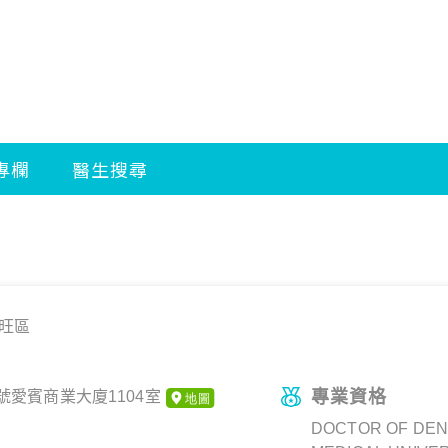
旺區
專業資格
號愛賓商業大廈1104室
DOCTOR OF DENT