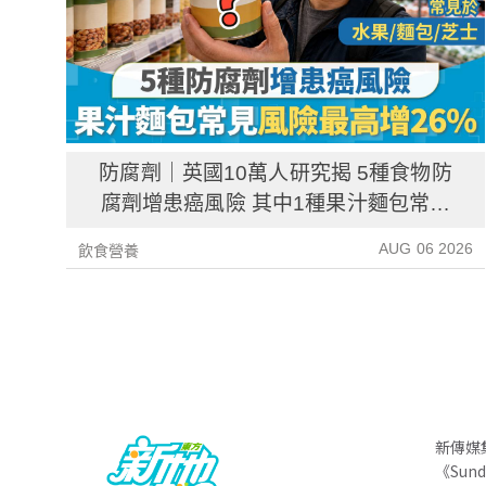
防腐劑｜英國10萬人研究揭 5種食物防
腐劑增患癌風險 其中1種果汁麵包常見
風險增26%
AUG 06 2026
飲食營養