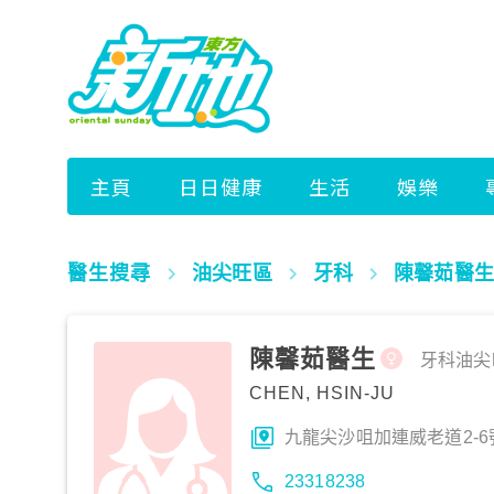
醫生搜尋
油尖旺區
牙科
陳馨茹醫生
陳馨茹醫生
牙科
油尖
CHEN, HSIN-JU
九龍尖沙咀加連威老道2-6
23318238