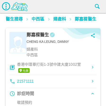
醫生搜尋
中西區
婦產科
鄭嘉樑醫生
鄭嘉樑醫生
CHENG KA LEUNG, DANNY
婦產科
中西區
香港中環畢打街1-3號中建大廈1002室
21571111
診症時間
敬請預約