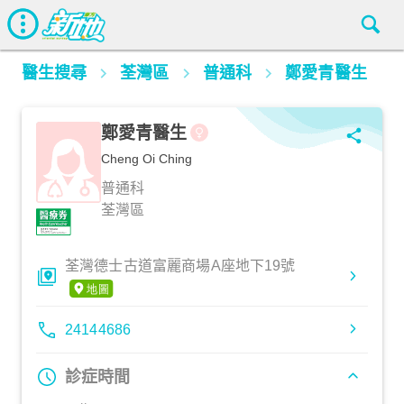
醫生搜尋
荃灣區
普通科
鄭愛青醫生
鄭愛青醫生
Cheng Oi Ching
普通科
荃灣區
荃灣德士古道富麗商場A座地下19號
24144686
診症時間