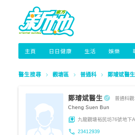
醫生搜尋
觀塘區
普通科
鄭璿斌醫生
鄭璿斌醫生
普通科
觀
Cheng Suen Bun
九龍觀塘裕民坊76號地下
23412939