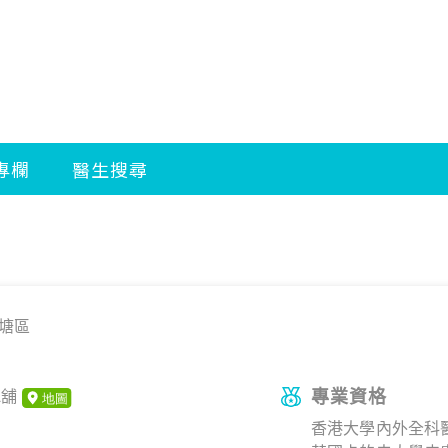
塘區
專業資格
A舖
香港大學內外全科