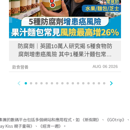
防腐劑｜英國10萬人研究揭 5種食物防
腐劑增患癌風險 其中1種果汁麵包常見
風險增26%
AUG 06 2026
飲食營養