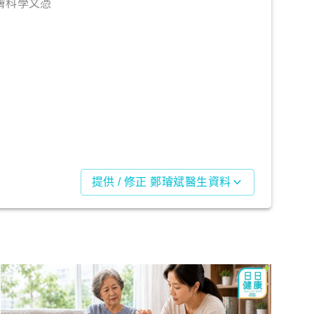
膚科學文憑
提供 / 修正 鄭璿斌醫生資料