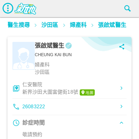
醫生搜尋
沙田區
婦產科
張啟斌醫生
張啟斌醫生
CHEUNG KAI BUN
婦產科
沙田區
仁安醫院
新界沙田大圍富健街18號
26083222
診症時間
敬請預約