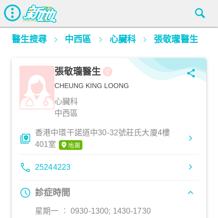
醫生搜尋
中西區
心臟科
張敬瓏醫生
張敬瓏醫生
CHEUNG KING LOONG
心臟科
中西區
香港中環干諾道中30-32號莊氏大廈4樓
401室
25244223
診症時間
星期一 ︰ 0930-1300; 1430-1730