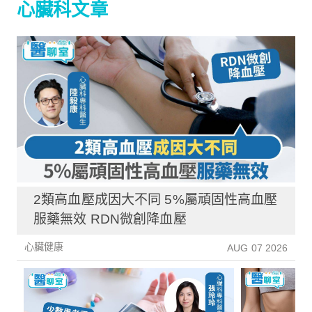
心臟科文章
2類高血壓成因大不同 5%屬頑固性高血壓
服藥無效 RDN微創降血壓
心臟健康
AUG 07 2026