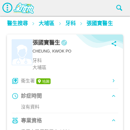
醫生搜尋
大埔區
牙科
張國寶醫生
張國寶醫生
CHEUNG, KWOK PO
牙科
大埔區
衞生署
診症時間
沒有資料
專業資格