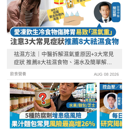
祛濕方法｜中醫拆解濕氣重原因+3大常見
症狀 推薦8大祛濕食物、湯水及簡單解決
方法！
飲食營養
AUG 08 2026