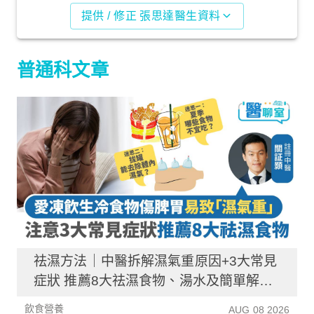
提供 / 修正 張思達醫生資料
普通科文章
祛濕方法｜中醫拆解濕氣重原因+3大常見
症狀 推薦8大祛濕食物、湯水及簡單解決
方法！
飲食營養
AUG 08 2026