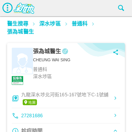
醫生搜尋
深水埗區
普通科
張為城醫生
張為城醫生
CHEUNG WAI SING
普通科
深水埗區
九龍深水埗北河街165-167號地下C-1號舖
27281686
診症時間