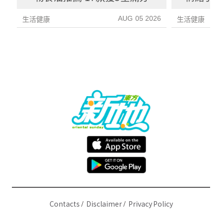
3種方
AUG 05 2026
生活健康
生活健康