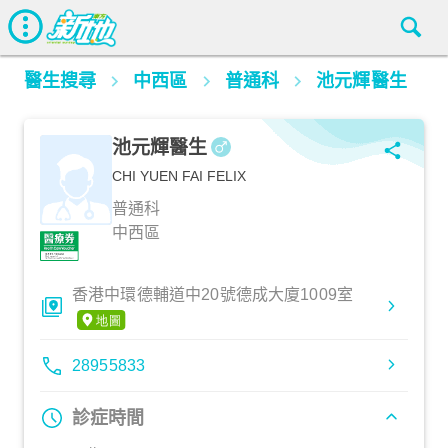
醫生搜尋
中西區
普通科
池元輝醫生
池元輝醫生
CHI YUEN FAI FELIX
普通科
中西區
香港中環德輔道中20號德成大廈1009室
28955833
診症時間