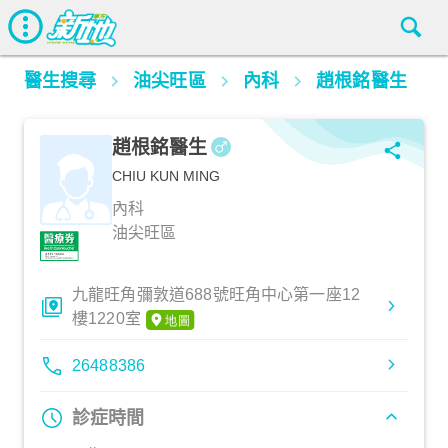
醫生搜尋
油尖旺區
內科
趙根銘醫生
趙根銘醫生
CHIU KUN MING
內科
油尖旺區
九龍旺角彌敦道688號旺角中心第一座12
樓1220室
26488386
診症時間