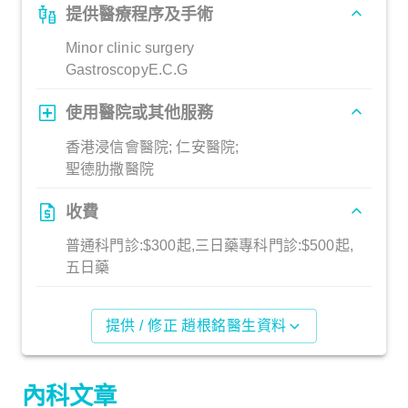
提供醫療程序及手術
Minor clinic surgery
GastroscopyE.C.G
使用醫院或其他服務
香港浸信會醫院; 仁安醫院;
聖德肋撒醫院
收費
普通科門診:$300起,三日藥專科門診:$500起,
五日藥
提供 / 修正 趙根銘醫生資料
內科文章