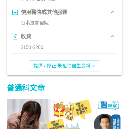
使用醫院或其他服務
香港浸會醫院
收費
$150-$200
提供 / 修正 朱祖仁醫生資料
普通科文章