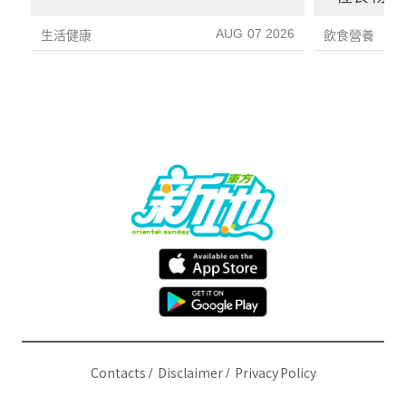
1種果汁
AUG 07 2026
生活健康
飲食營養