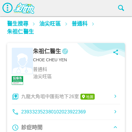
醫生搜尋
油尖旺區
普通科
朱祖仁醫生
朱祖仁醫生
CHOE CHEU YEN
普通科
油尖旺區
九龍大角咀中匯街地下26室
23933235
23801020
23922369
診症時間