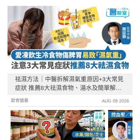
祛濕方法｜中醫拆解濕氣重原因+3大常見
症狀 推薦8大祛濕食物、湯水及簡單解決
方法！
飲食營養
AUG 08 2026