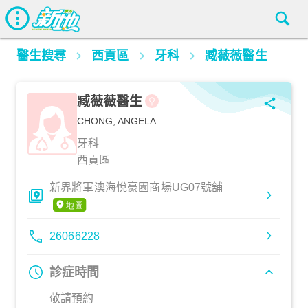
醫生搜尋
西貢區
牙科
臧薇薇醫生
臧薇薇醫生
CHONG, ANGELA
牙科
西貢區
新界將軍澳海悅豪園商場UG07號舖
26066228
診症時間
敬請預約