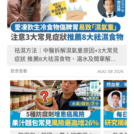
祛濕方法｜中醫拆解濕氣重原因+3大常見
症狀 推薦8大祛濕食物、湯水及簡單解決
方法！
飲食營養
AUG 08 2026