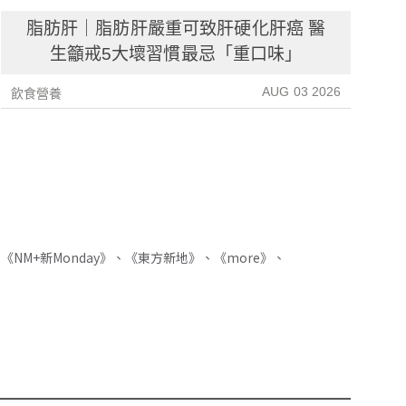
脂肪肝｜脂肪肝嚴重可致肝硬化肝癌 醫
生籲戒5大壞習慣最忌「重口味」
AUG 03 2026
飲食營養
飲