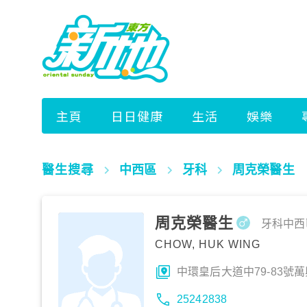
醫生搜尋
中西區
牙科
周克榮醫生
周克榮醫生
牙科
中西
CHOW, HUK WING
中環皇后大道中79-83號
25242838