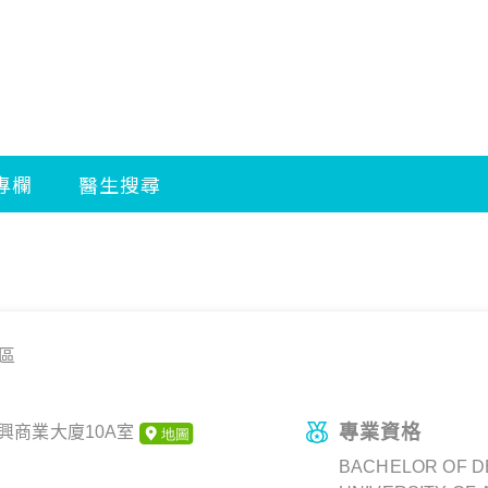
區
專業資格
萬興商業大廈10A室
BACHELOR OF D