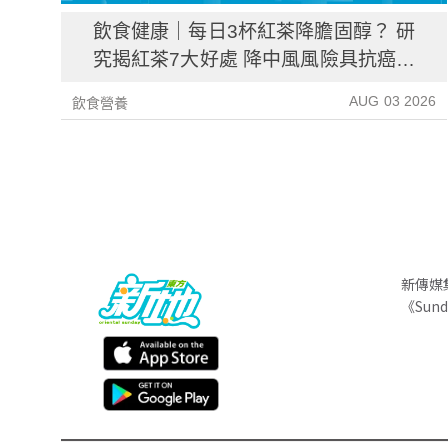
飲食健康｜每日3杯紅茶降膽固醇？ 研
究揭紅茶7大好處 降中風風險具抗癌潛
力
AUG 03 2026
飲食營養