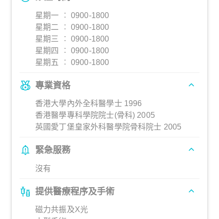
星期一 ︰ 0900-1800
星期二 ︰ 0900-1800
星期三 ︰ 0900-1800
星期四 ︰ 0900-1800
星期五 ︰ 0900-1800
專業資格
香港大學內外全科醫學士 1996
香港醫學專科學院院士(骨科) 2005
英國愛丁堡皇家外科醫學院骨科院士 2005
緊急服務
沒有
提供醫療程序及手術
磁力共振及X光