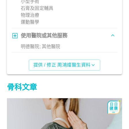
小型手術
石膏及固定輔具
物理治療
運動醫學
使用醫院或其他服務
明德醫院; 其他醫院
提供 / 修正 周鴻燦醫生資料
骨科文章