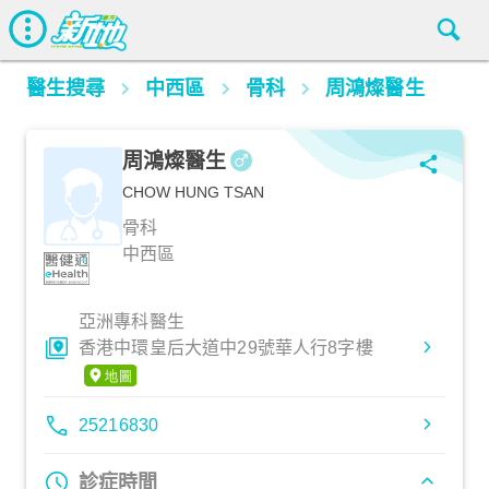
醫生搜尋
中西區
骨科
周鴻燦醫生
周鴻燦醫生
CHOW HUNG TSAN
骨科
中西區
亞洲專科醫生
香港中環皇后大道中29號華人行8字樓
25216830
診症時間