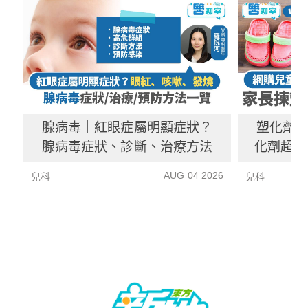
腺病毒｜紅眼症屬明顯症狀？
塑化劑
腺病毒症狀、診斷、治療方法
化劑超標
塑
AUG 04 2026
兒科
兒科