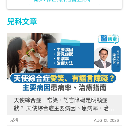
兒科文章
天使綜合症｜常笑、語言障礙是明顯症
狀？ 天使綜合症主要病因、患病率、治療
指南
兒科
AUG 08 2026