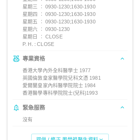
星期三 ︰ 0930-1230;1630-1930
星期四 ︰ 0930-1230;1630-1930
星期五 ︰ 0930-1230;1630-1930
星期六 ︰ 0930-1230
星期日 ︰ CLOSE
P. H. : CLOSE
專業資格
香港大學內外全科醫學士 1977
英國倫敦皇家醫學院兒科文憑 1981
愛爾蘭皇家內科醫學院院士 1984
香港醫學專科學院院士(兒科)1993
緊急服務
沒有
提供 / 修正 周榮祖醫生資料