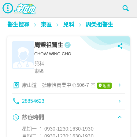
醫生搜尋
東區
兒科
周榮祖醫生
周榮祖醫生
CHOW WING CHO
兒科
東區
康山道一號康怡商業中心506-7 室
28854623
診症時間
星期一 ︰ 0930-1230;1630-1930
星期二 ︰ 0930-1230;1630-1930