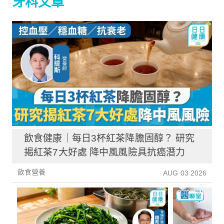
牙科文章
飲食健康｜每日3杯紅茶降膽固醇？ 研究
揭紅茶7大好處 降中風風險具抗癌潛力
飲食營養
AUG 03 2026