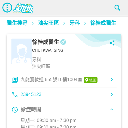
醫生搜尋
油尖旺區
牙科
徐桂成醫生
徐桂成醫生
CHUI KWAI SING
牙科
油尖旺區
九龍彌敦道 655號10樓1004室
23945123
診症時間
星期一: 09:30 am - 7:30 pm
星期二: 09:30 am - 7:30 pm