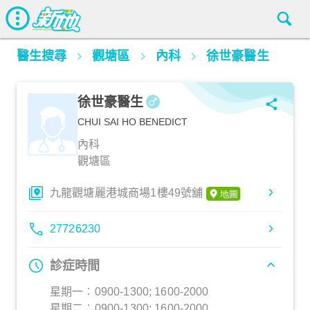
醫生搜尋
觀塘區
內科
徐世豪醫生
徐世豪醫生
CHUI SAI HO BENEDICT
內科
觀塘區
九龍觀塘麗港城商場1樓49號舖
27726230
診症時間
星期一︰0900-1300; 1600-2000
星期二︰0900-1300; 1600-2000