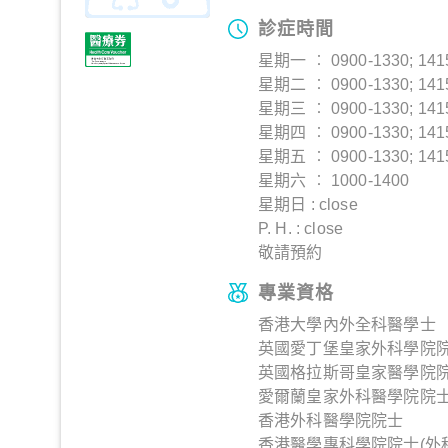
診症時間
星期一 ︰ 0900-1330; 141
星期二 ︰ 0900-1330; 141
星期三 ︰ 0900-1330; 141
星期四 ︰ 0900-1330; 141
星期五 ︰ 0900-1330; 141
星期六 ︰ 1000-1400
星期日 : close
P. H. : close
敬請預約
專業資格
香港大學內外全科醫學士
英國愛丁堡皇家外科學院
英國格拉斯哥皇家醫學院
愛爾蘭皇家外科醫學院院
香港外科醫學院院士
香港醫學專科學院院士(外科