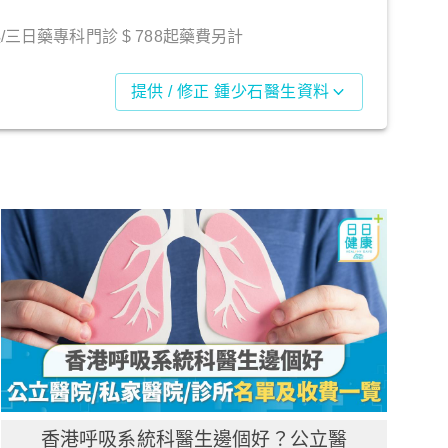
起/三日藥專科門診 $ 788起藥費另計
提供 / 修正 鍾少石醫生資料
香港呼吸系統科醫生邊個好？公立醫