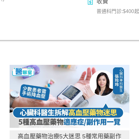
收費
普通科門診:$400
高血壓藥物治療5大迷思 5種常用藥副作