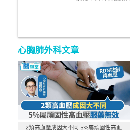
心胸肺外科文章
2類高血壓成因大不同 5%屬頑固性高血