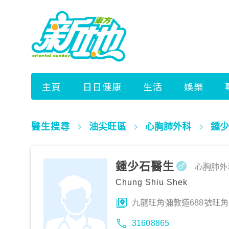
醫生搜尋
油尖旺區
心胸肺外科
鍾少
鍾少石醫生
心胸肺外
Chung Shiu Shek
九龍旺角彌敦道688號旺角
31608865