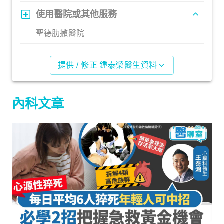
使用醫院或其他服務
聖德肋撒醫院
提供 / 修正 鍾泰榮醫生資料
內科文章