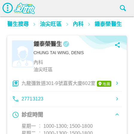
醫生搜尋
油尖旺區
內科
鍾泰榮醫生
鍾泰榮醫生
CHUNG TAI WING, DENIS
內科
油尖旺區
九龍彌敦道301-9號嘉賓大廈602室
27713123
診症時間
星期一 ︰ 1000-1300; 1500-1800
星期二 ︰ 1000-1300; 1500-1800