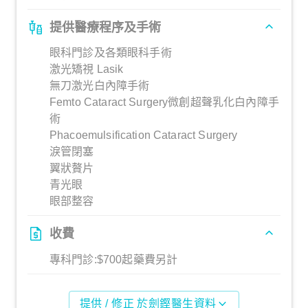
提供醫療程序及手術
眼科門診及各類眼科手術
激光矯視 Lasik
無刀激光白內障手術
Femto Cataract Surgery微創超聲乳化白內障手
術
Phacoemulsification Cataract Surgery
淚管閉塞
翼狀贅片
青光眼
眼部整容
收費
專科門診:$700起藥費另計
提供 / 修正 於劍鏗醫生資料