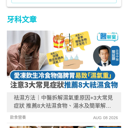
牙科文章
祛濕方法｜中醫拆解濕氣重原因+3大常見
症狀 推薦8大祛濕食物、湯水及簡單解決
方法！
飲食營養
AUG 08 2026