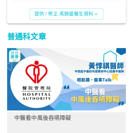
提供 / 修正 馮錦盛醫生資料
普通科文章
中醫看中風後吞嚥障礙