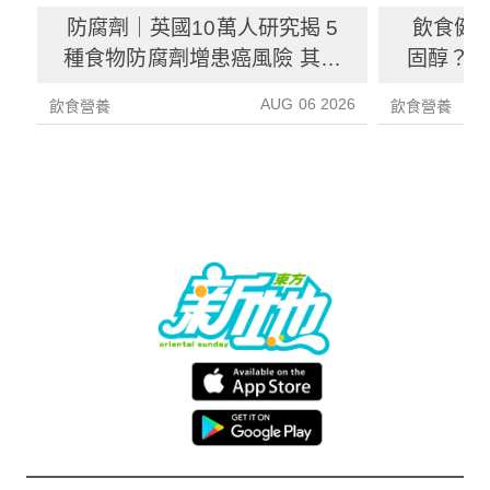
防腐劑｜英國10萬人研究揭 5
飲食健
種食物防腐劑增患癌風險 其中
固醇？ 
1種果汁麵包常見風險增26%
中
AUG 06 2026
飲食營養
飲食營養