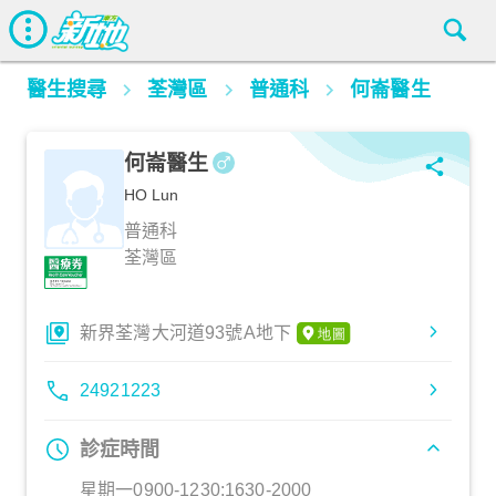
醫生搜尋
荃灣區
普通科
何崙醫生
何崙醫生
HO Lun
普通科
荃灣區
新界荃灣大河道93號A地下
24921223
診症時間
星期一0900-1230:1630-2000