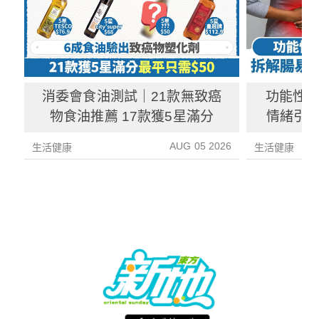
消委會食油測試｜21款無致癌
功能性
物食油推薦 17款獲5星滿分
情緒引致
3種方
AUG 05 2026
生活健康
生活健康