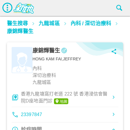
醫生搜尋
九龍城區
內科
/
深切治療科
康錦輝醫生
康錦輝醫生
HONG KAM FAI,JEFFREY
內科
深切治療科
九龍城區
香港九龍塘窩打老道 222 號 香港浸信會醫
院D座地面門診
23397847
診症時間