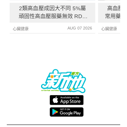
2類高血壓成因大不同 5%屬
高血壓藥
頑固性高血壓服藥無效 RDN
常用藥副
微創降血壓
AUG 07 2026
心臟健康
心臟健康