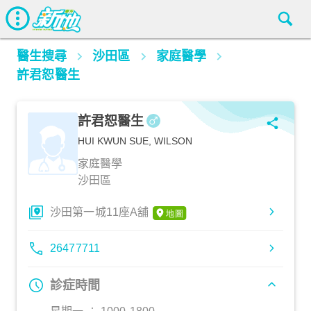
醫生搜尋
沙田區
家庭醫學
許君恕醫生
許君恕醫生
HUI KWUN SUE, WILSON
家庭醫學
沙田區
沙田第一城11座A舖
26477711
診症時間